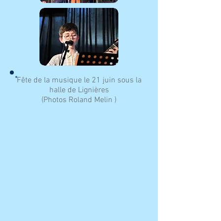
Fête de la musique le 21 juin sous la
halle de Lignières
(Photos Roland Melin )